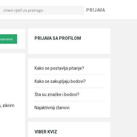
PRIJAVA
Sidebar
PRIJAVA SA PROFILOM
voreno
Kako se postavlja pitanje?
Kako se sakupljaju bodovi?
Šta su značke i bodovi?
, zikrim
Najaktivniji članovi
VIBER KVIZ