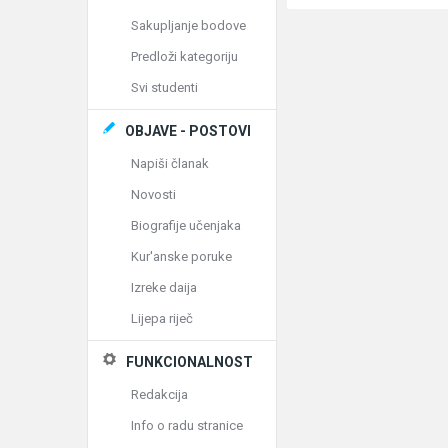
Sakupljanje bodove
Predloži kategoriju
Svi studenti
OBJAVE - POSTOVI
Napiši članak
Novosti
Biografije učenjaka
Kur'anske poruke
Izreke daija
Lijepa riječ
FUNKCIONALNOST
Redakcija
Info o radu stranice