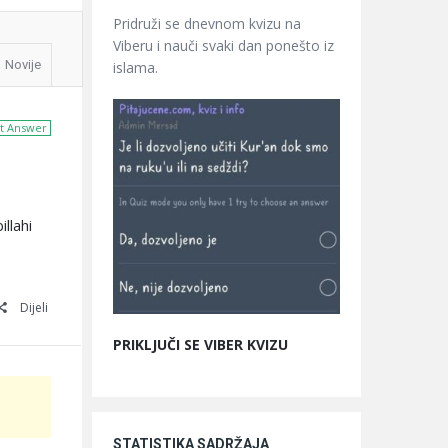
Pridruži se dnevnom kvizu na
Viberu i nauči svaki dan ponešto iz
Novije
islama.
t Answer
llahi
Dijeli
PRIKLJUČI SE VIBER KVIZU
STATISTIKA SADRŽAJA