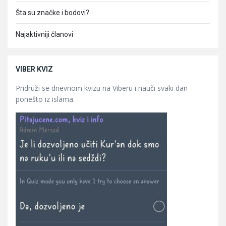
Šta su značke i bodovi?
Najaktivniji članovi
VIBER KVIZ
Pridruži se dnevnom kvizu na Viberu i nauči svaki dan
ponešto iz islama.