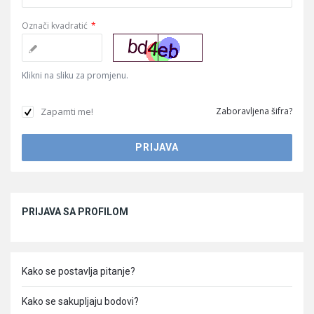
Označi kvadratić
*
Klikni na sliku za promjenu.
Zapamti me!
Zaboravljena šifra?
Sidebar
PRIJAVA SA PROFILOM
Kako se postavlja pitanje?
Kako se sakupljaju bodovi?