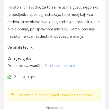
To sto si ti navodila, za to se ne uzima gusul, nego ako
je posljedica spolnog nadrazaja, to je mezj koji kvari
abdest ali ne obavezuje gusul, treba ga oprati. Ili ako je
bijelo pranje, po ispravnom misljenju uleme, ono nije
necisto, ne kvari abdest niti obavezuje pranje.
Ve billahi tevfik.
Dr. Zijad Ljakić
Preuzeto sa zvanične
Facebook stranice
2
Dijeli
Potrebno je da se prijaviš za unos odgovora.
PRIJAVA SA