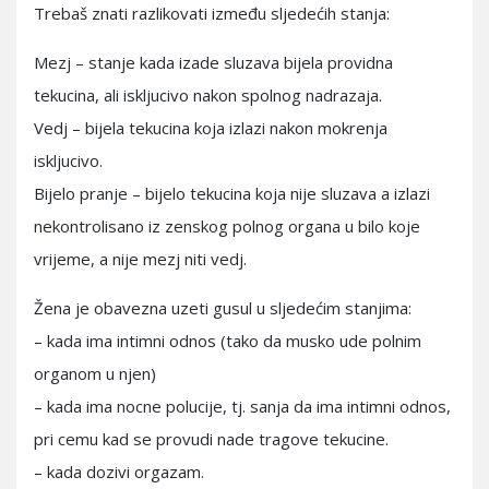
Trebaš znati razlikovati između sljedećih stanja:
Mezj – stanje kada izade sluzava bijela providna
tekucina, ali iskljucivo nakon spolnog nadrazaja.
Vedj – bijela tekucina koja izlazi nakon mokrenja
iskljucivo.
Bijelo pranje – bijelo tekucina koja nije sluzava a izlazi
nekontrolisano iz zenskog polnog organa u bilo koje
vrijeme, a nije mezj niti vedj.
Žena je obavezna uzeti gusul u sljedećim stanjima:
– kada ima intimni odnos (tako da musko ude polnim
organom u njen)
– kada ima nocne polucije, tj. sanja da ima intimni odnos,
pri cemu kad se provudi nade tragove tekucine.
– kada dozivi orgazam.