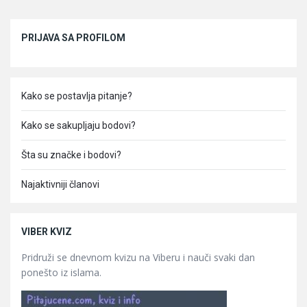
Sidebar
PRIJAVA SA PROFILOM
Kako se postavlja pitanje?
Kako se sakupljaju bodovi?
Šta su značke i bodovi?
Najaktivniji članovi
VIBER KVIZ
Pridruži se dnevnom kvizu na Viberu i nauči svaki dan
ponešto iz islama.