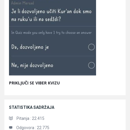
PRIKLJUČI SE VIBER KVIZU
STATISTIKA SADRŽAJA
Pitanja :
22.415
Odgovora :
22.775