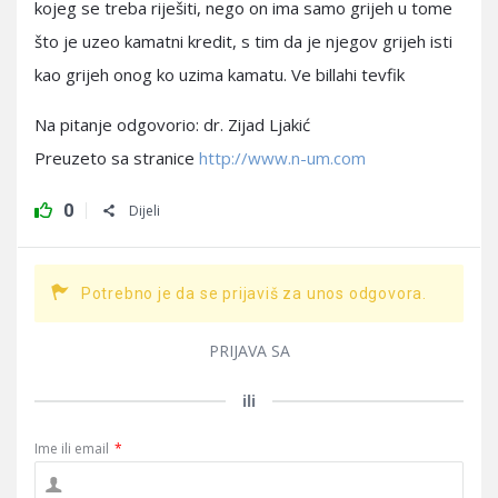
kojeg se treba riješiti, nego on ima samo grijeh u tome
što je uzeo kamatni kredit, s tim da je njegov grijeh isti
kao grijeh onog ko uzima kamatu. Ve billahi tevfik
Na pitanje odgovorio: dr. Zijad Ljakić
Preuzeto sa stranice
http://www.n-um.com
0
Dijeli
Potrebno je da se prijaviš za unos odgovora.
PRIJAVA SA
ili
Ime ili email
*