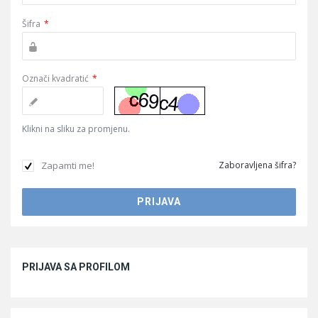
Šifra
*
Označi kvadratić
*
Klikni na sliku za promjenu.
Zapamti me!
Zaboravljena šifra?
Sidebar
PRIJAVA SA PROFILOM