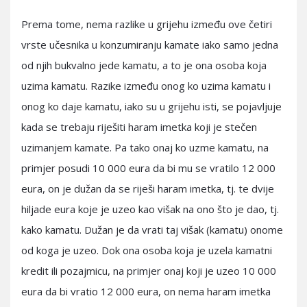
Prema tome, nema razlike u grijehu između ove četiri
vrste učesnika u konzumiranju kamate iako samo jedna
od njih bukvalno jede kamatu, a to je ona osoba koja
uzima kamatu. Razike između onog ko uzima kamatu i
onog ko daje kamatu, iako su u grijehu isti, se pojavljuje
kada se trebaju riješiti haram imetka koji je stečen
uzimanjem kamate. Pa tako onaj ko uzme kamatu, na
primjer posudi 10 000 eura da bi mu se vratilo 12 000
eura, on je dužan da se riješi haram imetka, tj. te dvije
hiljade eura koje je uzeo kao višak na ono što je dao, tj.
kako kamatu. Dužan je da vrati taj višak (kamatu) onome
od koga je uzeo. Dok ona osoba koja je uzela kamatni
kredit ili pozajmicu, na primjer onaj koji je uzeo 10 000
eura da bi vratio 12 000 eura, on nema haram imetka