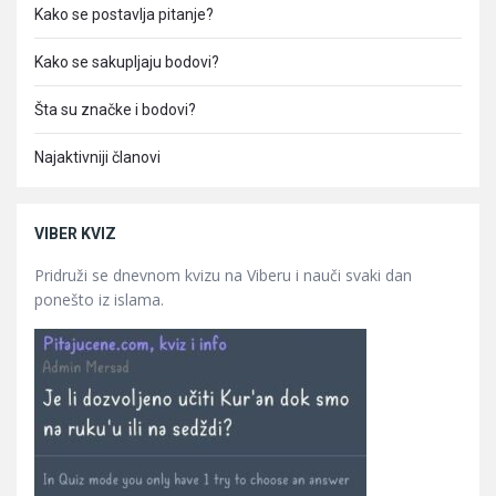
Kako se postavlja pitanje?
Kako se sakupljaju bodovi?
Šta su značke i bodovi?
Najaktivniji članovi
VIBER KVIZ
Pridruži se dnevnom kvizu na Viberu i nauči svaki dan
ponešto iz islama.