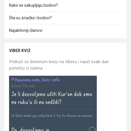
Kako se sakupljaju bodovi?
Šta su značke i bodovi?
Najaktivniji članovi
VIBER KVIZ
Pridruži se dnevnom kvizu na Viberu i nauči svaki dan
ponešto iz islama.