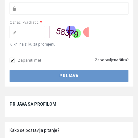
Označi kvadratić
*
Klikni na sliku za promjenu.
Zapamti me!
Zaboravljena šifra?
Sidebar
PRIJAVA SA PROFILOM
Kako se postavlja pitanje?