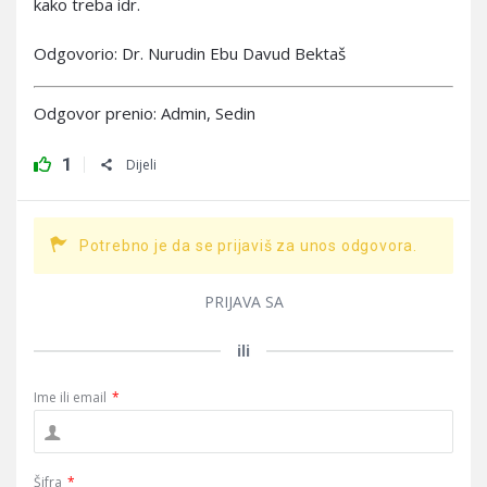
kako treba idr.
Odgovorio: Dr. Nurudin Ebu Davud Bektaš
Odgovor prenio: Admin, Sedin
1
Dijeli
Potrebno je da se prijaviš za unos odgovora.
PRIJAVA SA
ili
Ime ili email
*
Šifra
*