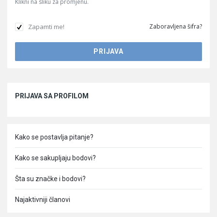
Klikni na sliku za promjenu.
Zapamti me!
Zaboravljena šifra?
Sidebar
PRIJAVA SA PROFILOM
Kako se postavlja pitanje?
Kako se sakupljaju bodovi?
Šta su značke i bodovi?
Najaktivniji članovi