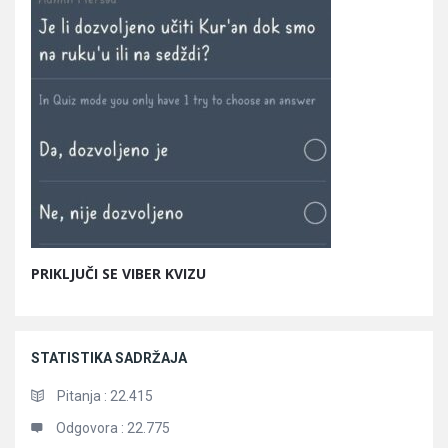
PRIKLJUČI SE VIBER KVIZU
STATISTIKA SADRŽAJA
Pitanja :
22.415
Odgovora :
22.775