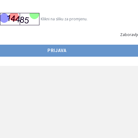
Klikni na sliku za promjenu.
Zaboravlje