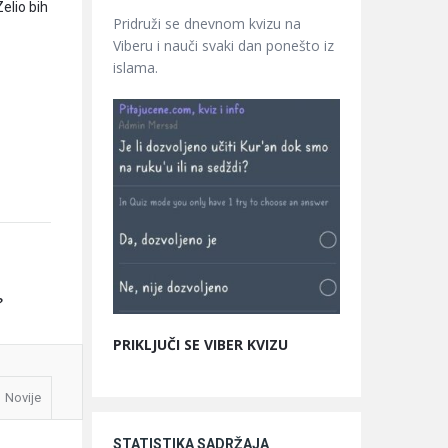
Zelio bih
Pridruži se dnevnom kvizu na
Viberu i nauči svaki dan ponešto iz
islama.
?
PRIKLJUČI SE VIBER KVIZU
Novije
STATISTIKA SADRŽAJA