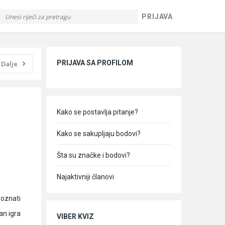
PRIJAVA
Sidebar
PRIJAVA SA PROFILOM
Dalje
Kako se postavlja pitanje?
Kako se sakupljaju bodovi?
Šta su značke i bodovi?
Najaktivniji članovi
poznati
an igra
VIBER KVIZ