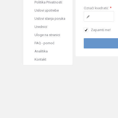
Politika Privatnosti
Označi kvadratić
*
Uslovi upotrebe
Uslovi slanja poruka
Urednici
Zapamti me!
Uloge na stranici
FAQ - pomoć
Analitika
Kontakt