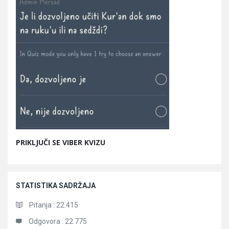
PRIKLJUČI SE VIBER KVIZU
STATISTIKA SADRŽAJA
Pitanja :
22.415
Odgovora :
22.775