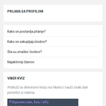
Sidebar
PRIJAVA SA PROFILOM
Kako se postavlja pitanje?
Kako se sakupljaju bodovi?
Šta su značke i bodovi?
Najaktivniji članovi
VIBER KVIZ
Pridruži se dnevnom kvizu na Viberu i nauči svaki dan
ponešto iz islama.