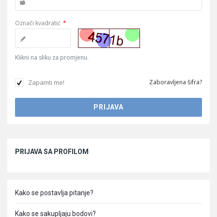
Označi kvadratić
*
Klikni na sliku za promjenu.
Zapamti me!
Zaboravljena šifra?
Sidebar
PRIJAVA SA PROFILOM
Kako se postavlja pitanje?
Kako se sakupljaju bodovi?