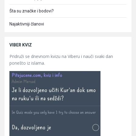
Šta su značke i bodovi?
Najaktivniji članovi
VIBER KVIZ
Pridruži se dnevnom kvizu na Viberu i nauči svaki dan
ponešto iz islama.