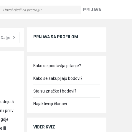
PRIJAVA
Sidebar
PRIJAVA SA PROFILOM
Dalje
Kako se postavlja pitanje?
Kako se sakupljaju bodovi?
Šta su značke i bodovi?
tednju 5
Najaktivniji članovi
i priliv
 gdje
VIBER KVIZ
 ili