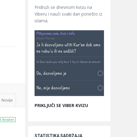
Pridruži se dnevnom kvizu na
Viberu i nauči svaki dan ponešto iz
islama.
Novije
PRIKLJUČI SE VIBER KVIZU
t Answer
STATISTIKA SADRŽAJA