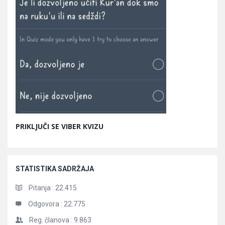
PRIKLJUČI SE VIBER KVIZU
STATISTIKA SADRŽAJA
Pitanja :
22.415
Odgovora :
22.775
Reg. članova :
9.863