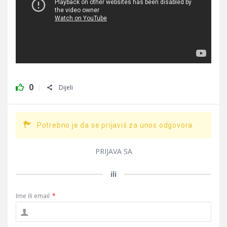
0
Dijeli
Potrebno je da se prijaviš za unos odgovora.
PRIJAVA SA
ili
Ime ili email
*