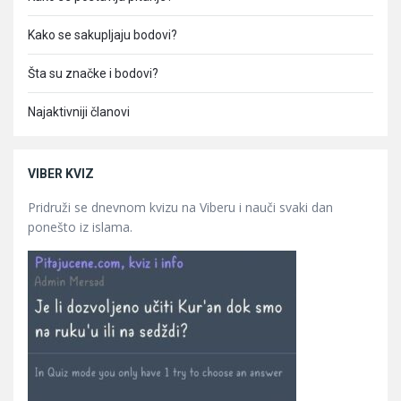
Kako se sakupljaju bodovi?
Šta su značke i bodovi?
Najaktivniji članovi
VIBER KVIZ
Pridruži se dnevnom kvizu na Viberu i nauči svaki dan
ponešto iz islama.