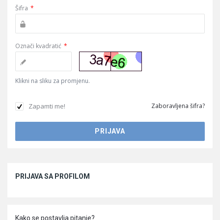
Šifra
*
Označi kvadratić
*
Klikni na sliku za promjenu.
Zapamti me!
Zaboravljena šifra?
Sidebar
PRIJAVA SA PROFILOM
Kako se postavlja pitanje?