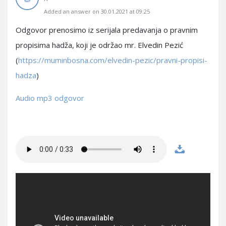
Added an answer on 30.01.2021 at 09:25
Odgovor prenosimo iz serijala predavanja o pravnim
propisima hadža, koji je održao mr. Elvedin Pezić
(
https://muminbosna.com/elvedin-pezic/pravni-propisi-
hadza
)
Audio mp3 odgovor