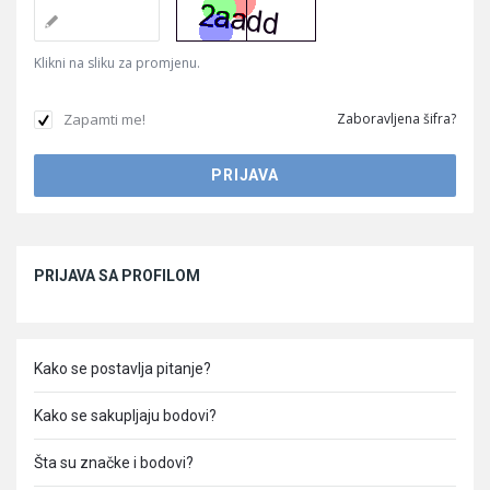
Klikni na sliku za promjenu.
Zapamti me!
Zaboravljena šifra?
Sidebar
PRIJAVA SA PROFILOM
Kako se postavlja pitanje?
Kako se sakupljaju bodovi?
Šta su značke i bodovi?