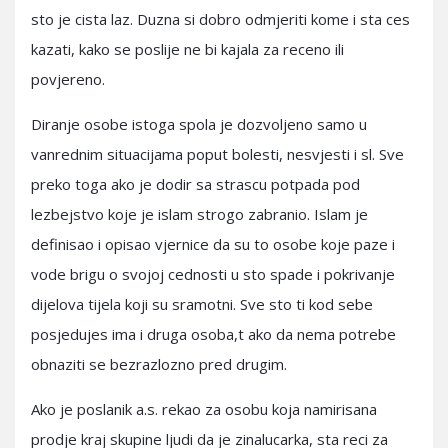
sto je cista laz. Duzna si dobro odmjeriti kome i sta ces
kazati, kako se poslije ne bi kajala za receno ili
povjereno.
Diranje osobe istoga spola je dozvoljeno samo u
vanrednim situacijama poput bolesti, nesvjesti i sl. Sve
preko toga ako je dodir sa strascu potpada pod
lezbejstvo koje je islam strogo zabranio. Islam je
definisao i opisao vjernice da su to osobe koje paze i
vode brigu o svojoj cednosti u sto spade i pokrivanje
dijelova tijela koji su sramotni. Sve sto ti kod sebe
posjedujes ima i druga osoba,t ako da nema potrebe
obnaziti se bezrazlozno pred drugim.
Ako je poslanik a.s. rekao za osobu koja namirisana
prodje kraj skupine ljudi da je zinalucarka, sta reci za