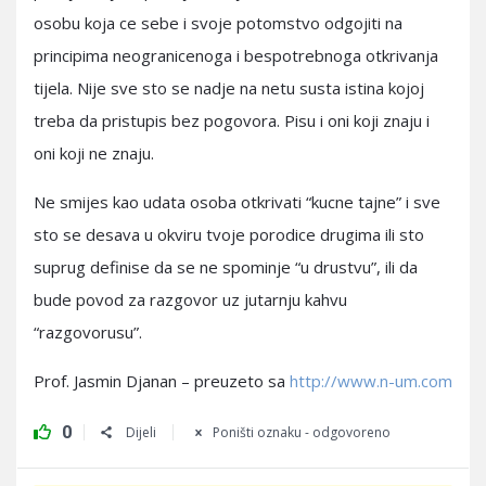
osobu koja ce sebe i svoje potomstvo odgojiti na
principima neogranicenoga i bespotrebnoga otkrivanja
tijela. Nije sve sto se nadje na netu susta istina kojoj
treba da pristupis bez pogovora. Pisu i oni koji znaju i
oni koji ne znaju.
Ne smijes kao udata osoba otkrivati “kucne tajne” i sve
sto se desava u okviru tvoje porodice drugima ili sto
suprug definise da se ne spominje “u drustvu”, ili da
bude povod za razgovor uz jutarnju kahvu
“razgovorusu”.
Prof. Jasmin Djanan – preuzeto sa
http://www.n-um.com
0
Dijeli
Poništi oznaku - odgovoreno