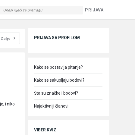
PRIJAVA
Sidebar
PRIJAVA SA PROFILOM
Dalje
Kako se postavlja pitanje?
Kako se sakupljaju bodovi?
Šta su značke i bodovi?
e, i niko
Najaktivniji članovi
VIBER KVIZ