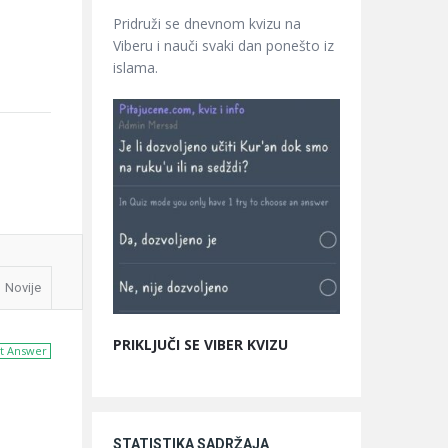
Pridruži se dnevnom kvizu na
Viberu i nauči svaki dan ponešto iz
islama.
Novije
PRIKLJUČI SE VIBER KVIZU
t Answer
STATISTIKA SADRŽAJA