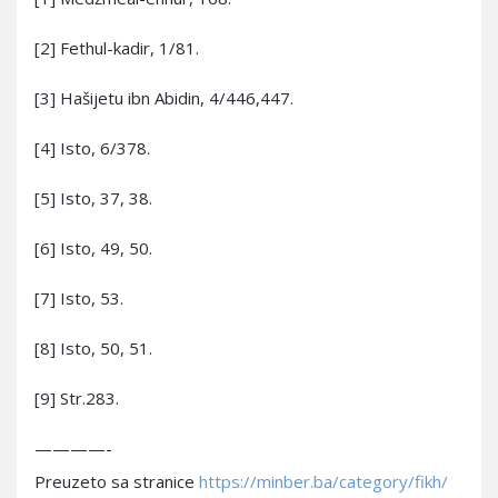
[2] Fethul-kadir, 1/81.
[3] Hašijetu ibn Abidin, 4/446,447.
[4] Isto, 6/378.
[5] Isto, 37, 38.
[6] Isto, 49, 50.
[7] Isto, 53.
[8] Isto, 50, 51.
[9] Str.283.
————-
Preuzeto sa stranice
https://minber.ba/category/fikh/