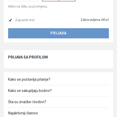
Klikni na sliku za promjenu.
Zapamti me!
Zaboravljena šifra?
Sidebar
PRIJAVA SA PROFILOM
Kako se postavlja pitanje?
Kako se sakupljaju bodovi?
Šta su značke i bodovi?
Najaktivniji članovi