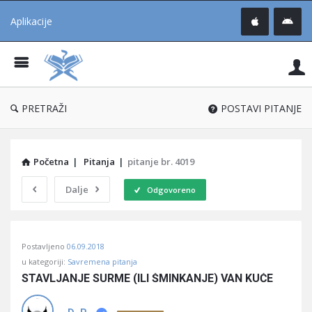
Aplikacije
Pit
Uč
®
PRETRAŽI
POSTAVI PITANJE
Početna
|
Pitanja
|
pitanje br. 4019
Dalje
Odgovoreno
Pitaj
Postavljeno
06.09.2018
Učene
u kategoriji:
Savremena pitanja
®
STAVLJANJE SURME (ILI ŠMINKANJE) VAN KUĆE
Latest