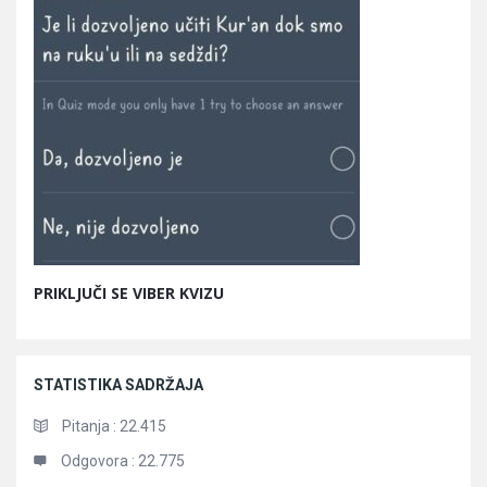
PRIKLJUČI SE VIBER KVIZU
STATISTIKA SADRŽAJA
Pitanja :
22.415
Odgovora :
22.775