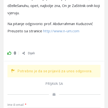
džellešanuhu, opet, najbolje zna, On je Zaštitnik onih koji
vjeruju.
Na pitanje odgovorio: prof. Abdurrahman Kuduzović
Preuzeto sa stranice
http://www.n-um.com
0
Dijeli
Potrebno je da se prijaviš za unos odgovora.
PRIJAVA SA
ili
Ime ili email
*