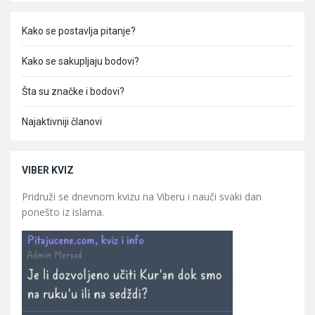
Kako se postavlja pitanje?
Kako se sakupljaju bodovi?
Šta su značke i bodovi?
Najaktivniji članovi
VIBER KVIZ
Pridruži se dnevnom kvizu na Viberu i nauči svaki dan
ponešto iz islama.