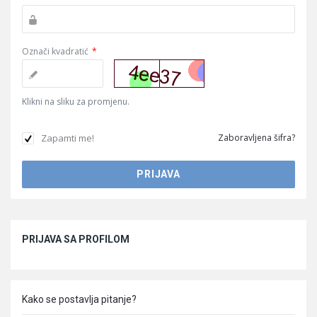
Označi kvadratić
*
Klikni na sliku za promjenu.
Zapamti me!
Zaboravljena šifra?
Sidebar
PRIJAVA SA PROFILOM
Kako se postavlja pitanje?