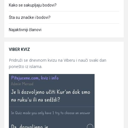
Kako se sakupljaju bodovi?
Šta su značke i bodovi?
Najaktivniji članovi
VIBER KVIZ
Pridruži se dnevnom kvizu na Viberu i nauči svaki dan
ponešto iz islama.