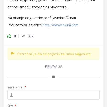
odnos između stvorenja i Stvoritelja.
Na pitanje odgovorio: prof. Jasmina Đanan
Preuzeto sa stranice
http://www.n-um.com
0
Dijeli
Potrebno je da se prijaviš za unos odgovora.
PRIJAVA SA
ili
Ime ili email
*
Šifra
*