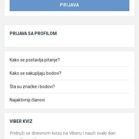
Sidebar
PRIJAVA SA PROFILOM
Kako se postavlja pitanje?
Kako se sakupljaju bodovi?
Šta su značke i bodovi?
Najaktivniji članovi
VIBER KVIZ
Pridruži se dnevnom kvizu na Viberu i nauči svaki dan