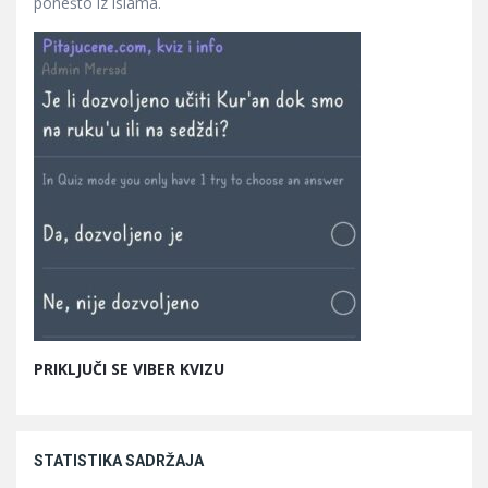
ponešto iz islama.
PRIKLJUČI SE VIBER KVIZU
STATISTIKA SADRŽAJA