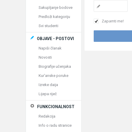
Sakupljanje bodove
Predloži kategoriju
Zapamti me!
Svi studenti
OBJAVE - POSTOVI
Napiši članak
Novosti
Biografije učenjaka
Kur'anske poruke
Izreke daija
Lijepa riječ
FUNKCIONALNOST
Redakcija
Info o radu stranice