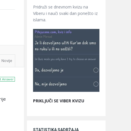
Pridruži se dnevnom kvizu na
Viberu i nauči svaki dan ponešto iz
islama.
Novije
t Answer
ije
PRIKLJUČI SE VIBER KVIZU
STATISTIKA SADRŽAJA