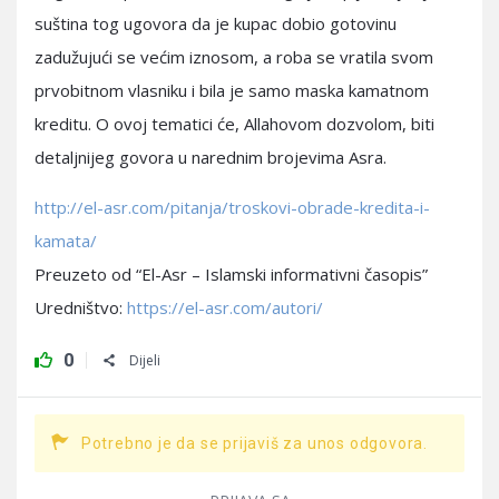
suština tog ugovora da je kupac dobio gotovinu
zadužujući se većim iznosom, a roba se vratila svom
prvobitnom vlasniku i bila je samo maska kamatnom
kreditu. O ovoj tematici će, Allahovom dozvolom, biti
detaljnijeg govora u narednim brojevima Asra.
http://el-asr.com/pitanja/troskovi-obrade-kredita-i-
kamata/
Preuzeto od “El-Asr – Islamski informativni časopis”
Uredništvo:
https://el-asr.com/autori/
0
Dijeli
Potrebno je da se prijaviš za unos odgovora.