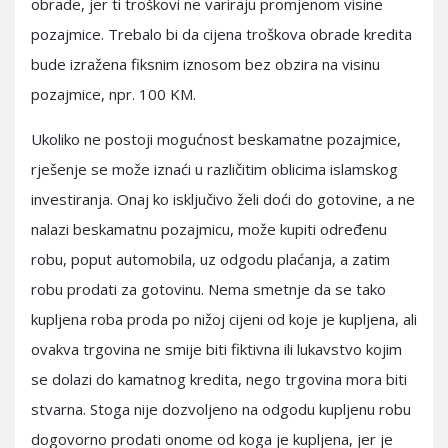
obrade, jer ti troškovi ne variraju promjenom visine
pozajmice. Trebalo bi da cijena troškova obrade kredita
bude izražena fiksnim iznosom bez obzira na visinu
pozajmice, npr. 100 KM.
Ukoliko ne postoji mogućnost beskamatne pozajmice,
rješenje se može iznaći u različitim oblicima islamskog
investiranja. Onaj ko isključivo želi doći do gotovine, a ne
nalazi beskamatnu pozajmicu, može kupiti određenu
robu, poput automobila, uz odgodu plaćanja, a zatim
robu prodati za gotovinu. Nema smetnje da se tako
kupljena roba proda po nižoj cijeni od koje je kupljena, ali
ovakva trgovina ne smije biti fiktivna ili lukavstvo kojim
se dolazi do kamatnog kredita, nego trgovina mora biti
stvarna. Stoga nije dozvoljeno na odgodu kupljenu robu
dogovorno prodati onome od koga je kupljena, jer je