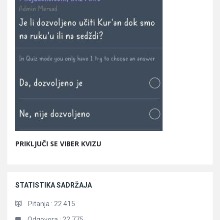
PRIKLJUČI SE VIBER KVIZU
STATISTIKA SADRŽAJA
Pitanja :
22.415
Odgovora :
22.775