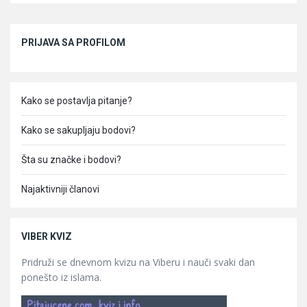
Sidebar
PRIJAVA SA PROFILOM
Kako se postavlja pitanje?
Kako se sakupljaju bodovi?
Šta su značke i bodovi?
Najaktivniji članovi
VIBER KVIZ
Pridruži se dnevnom kvizu na Viberu i nauči svaki dan
ponešto iz islama.