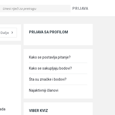
PRIJAVA
Sidebar
PRIJAVA SA PROFILOM
Dalje
Kako se postavlja pitanje?
Kako se sakupljaju bodovi?
Šta su značke i bodovi?
Najaktivniji članovi
kada
VIBER KVIZ