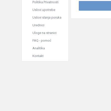
Politika Privatnosti
Uslovi upotrebe
Uslovi slanja poruka
Urednici
Uloge na stranici
FAQ - pomoć
Analitika
Kontakt