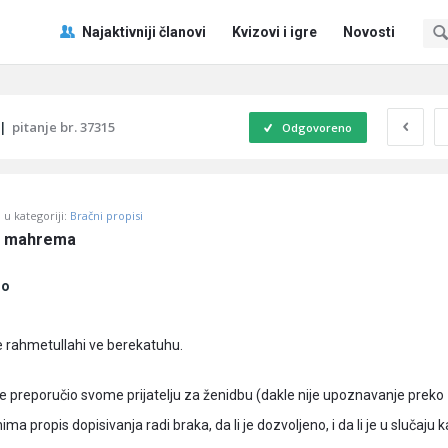
Pitaj
Pitaj
Najaktivniji članovi
Kvizovi i igre
Novosti
Učene
Učene
®
®
Navigacija
|
pitanje br. 37315
Odgovoreno
u kategoriji:
Bračni propisi
z mahrema
no
 rahmetullahi ve berekatuhu.
me preporučio svome prijatelju za ženidbu (dakle nije upoznavanje preko
ma propis dopisivanja radi braka, da li je dozvoljeno, i da li je u slučaju 