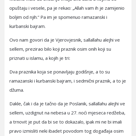
opuštaju i vesele, pa je rekao: „Allah vam ih je zamijenio
boljim od njih.“ Pa im je spomenuo ramazanski i
kurbanski bajram.
Ovo nam govori da je Vjerovjesnik, sallallahu alejhi ve
sellem, prezirao bilo koji praznik osim onih koji su
priznati u islamu, a kojih je tri:
Dva praznika koja se ponavljaju godišnje, a to su
ramazanski i kurbanski bajram, i sedmični praznik, a to je
džuma.
Dakle, čak i da je tačno da je Poslanik, sallallahu alejhi ve
sellem, uzdignut na nebesa u 27. noći mjeseca redžeba,
a trnovit je put da bi se to dokazalo, ipak mi ne bi imali
pravo izmisliti neki ibadet povodom tog događaja osim