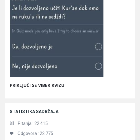
PRIKLJUČI SE VIBER KVIZU
STATISTIKA SADRŽAJA
Pitanja :
22.415
Odgovora :
22.775