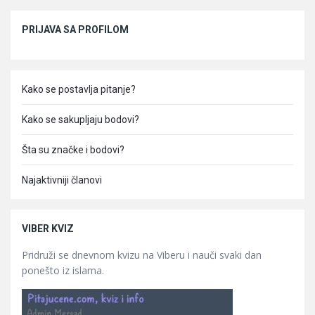
Sidebar
PRIJAVA SA PROFILOM
Kako se postavlja pitanje?
Kako se sakupljaju bodovi?
Šta su značke i bodovi?
Najaktivniji članovi
VIBER KVIZ
Pridruži se dnevnom kvizu na Viberu i nauči svaki dan
ponešto iz islama.