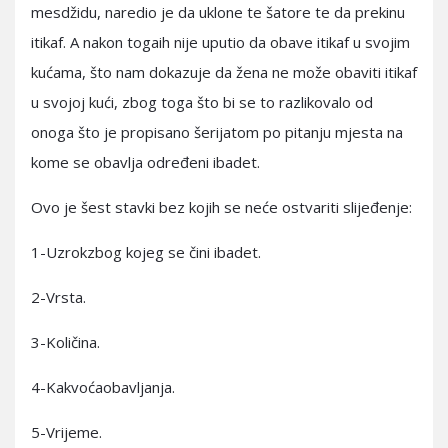
mesdžidu, naredio je da uklone te šatore te da prekinu
itikaf. A nakon togaih nije uputio da obave itikaf u svojim
kućama, što nam dokazuje da žena ne može obaviti itikaf
u svojoj kući, zbog toga što bi se to razlikovalo od
onoga što je propisano šerijatom po pitanju mjesta na
kome se obavlja određeni ibadet.
Ovo je šest stavki bez kojih se neće ostvariti slijeđenje:
1-Uzrokzbog kojeg se čini ibadet.
2-Vrsta.
3-Količina.
4-Kakvoćaobavljanja.
5-Vrijeme.