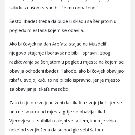
skladu s našom stvari bit će mu odbačeno.“
Šesto: Ibadet treba da bude u skladu sa šerijatom u
pogledu mjestana kojem se obavlja.
Ako bi čovjek na dan Arefata stajao na Muzdelifi,
njegovo stajanje i boravak ne bibili ispravni, zbog
razlikovanja sa šerijatom u pogledu mjesta na kojem se
obavlja određeni ibadet. Takođe, ako bi čovjek obavljao
itikaf u svojoj kući, to ne bi bilo ispravno, jer je mjesto
za obavljanje itikafa mesdžid.
Zato i nije dozvoljeno ženi da itikafi u svojoj kući, jer se
ona ne smatra od mjesta gdje se obavlja itikaf.
Vjerovjesnik, sallallahu alejhi ve sellem, kada je vidio
neke od svojih žena da su podigle sebi šator u