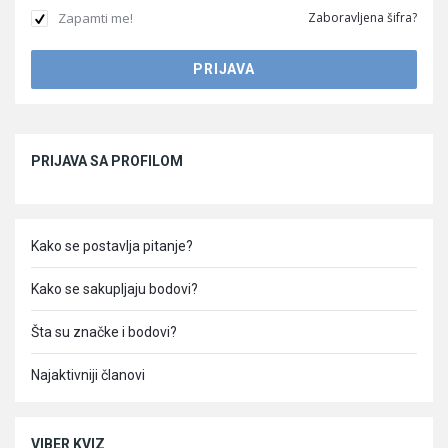
Zapamti me!
Zaboravljena šifra?
Sidebar
PRIJAVA SA PROFILOM
Kako se postavlja pitanje?
Kako se sakupljaju bodovi?
Šta su značke i bodovi?
Najaktivniji članovi
VIBER KVIZ