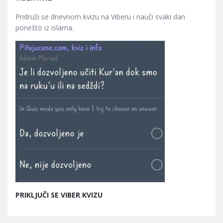
Pridruži se dnevnom kvizu na Viberu i nauči svaki dan
ponešto iz islama.
PRIKLJUČI SE VIBER KVIZU