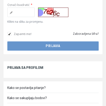
Označi kvadratić
*
Klikni na sliku za promjenu.
Zapamti me!
Zaboravljena šifra?
Sidebar
PRIJAVA SA PROFILOM
Kako se postavlja pitanje?
Kako se sakupljaju bodovi?