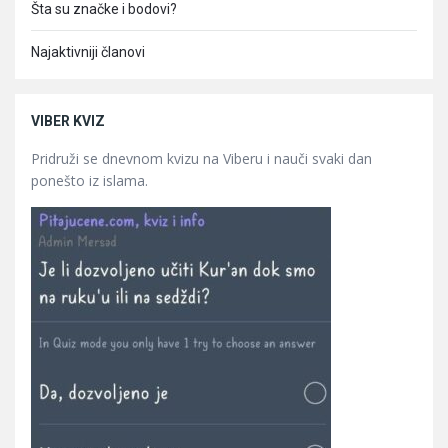
Šta su značke i bodovi?
Najaktivniji članovi
VIBER KVIZ
Pridruži se dnevnom kvizu na Viberu i nauči svaki dan
ponešto iz islama.