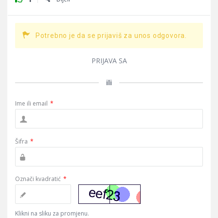
Potrebno je da se prijaviš za unos odgovora.
PRIJAVA SA
ili
Ime ili email
*
Šifra
*
Označi kvadratić
*
Klikni na sliku za promjenu.