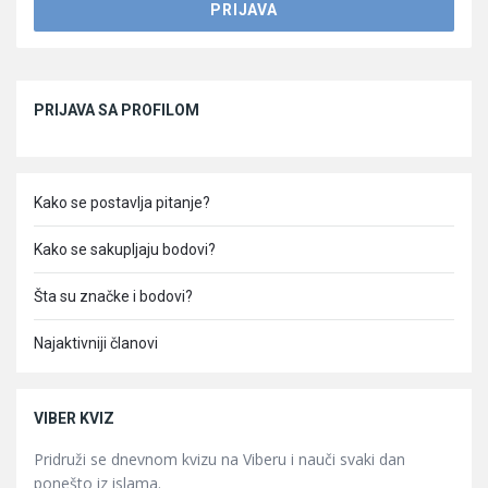
Sidebar
PRIJAVA SA PROFILOM
Kako se postavlja pitanje?
Kako se sakupljaju bodovi?
Šta su značke i bodovi?
Najaktivniji članovi
VIBER KVIZ
Pridruži se dnevnom kvizu na Viberu i nauči svaki dan
ponešto iz islama.