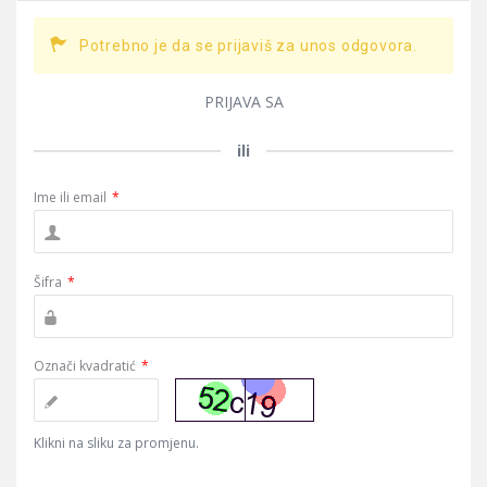
Potrebno je da se prijaviš za unos odgovora.
PRIJAVA SA
ili
Ime ili email
*
Šifra
*
Označi kvadratić
*
Klikni na sliku za promjenu.