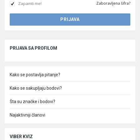
Zapamti me!
Zaboravljena šifra?
Sidebar
PRIJAVA SA PROFILOM
Kako se postavlja pitanje?
Kako se sakupljaju bodovi?
Šta su značke i bodovi?
Najaktivniji članovi
VIBER KVIZ