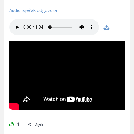
Audio isječak odgovora
1
Dijeli