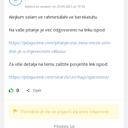
Added an answer on 29.09.2021 at 19:55
Alejkum selam ve rahmetullahi ve berekatuhu
Na vaše pitanje je već odgovoreno na linku ispod:
https://pitajucene.com/pitanje/sta-zena-moze-uciti-
dok-je-u-mjesecnom-ciklusu/
Za više detalja na temu zaštite posjetite link ispod:
https://pitajucene.com/search/Uci+hajz/questions/
0
Dijeli
Potrebno je da se prijaviš za unos odgovora.
PRIJAVA SA