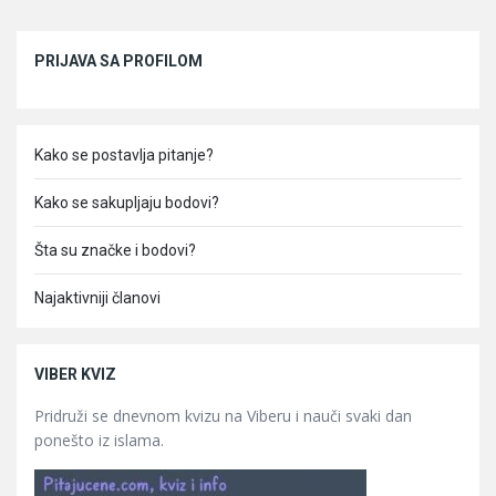
Sidebar
PRIJAVA SA PROFILOM
Kako se postavlja pitanje?
Kako se sakupljaju bodovi?
Šta su značke i bodovi?
Najaktivniji članovi
VIBER KVIZ
Pridruži se dnevnom kvizu na Viberu i nauči svaki dan
ponešto iz islama.