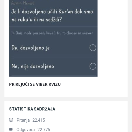
PRIKLJUČI SE VIBER KVIZU
STATISTIKA SADRŽAJA
Pitanja :
22.415
Odgovora :
22.775