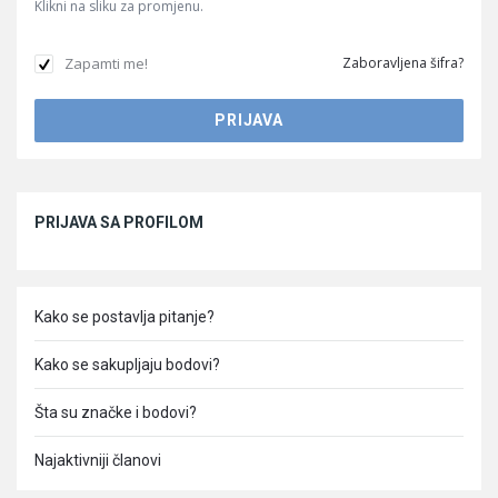
Klikni na sliku za promjenu.
Zapamti me!
Zaboravljena šifra?
Sidebar
PRIJAVA SA PROFILOM
Kako se postavlja pitanje?
Kako se sakupljaju bodovi?
Šta su značke i bodovi?
Najaktivniji članovi