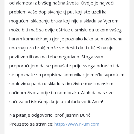
od alameta iz bivšeg načina života. Ovdje je najveći
problem vaše dopisivanje tj put koji ste uzeli ka
mogućem sklapanju braka koji nije u skladu sa Vjerom i
može biti mač sa dvije oštrice u smislu da tokom vašeg
haram komuniciranja (jer je poznako kako se muslimanu
upoznaju za brak) može se desiti da ti utičeš na nju
pozitivno ili ona na tebe negativno. Stoga vam
preporučujem da se ponašate prije svega odraslo i da
se upoznate sa propisima komunikacije među suprotnim
spolovima pa da u skladu s tim živite muslimanskim
načinom života prije i tokom braka. Allah da nas sve
sačuva od iskušenja koje u zabludu vodi. Amin!
Na pitanje odgovorio: prof. Jasmin Durić
Preuzeto sa stranice:
http://www.n-um.com