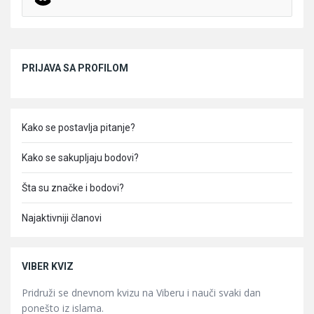
Sidebar
PRIJAVA SA PROFILOM
Kako se postavlja pitanje?
Kako se sakupljaju bodovi?
Šta su značke i bodovi?
Najaktivniji članovi
VIBER KVIZ
Pridruži se dnevnom kvizu na Viberu i nauči svaki dan
ponešto iz islama.