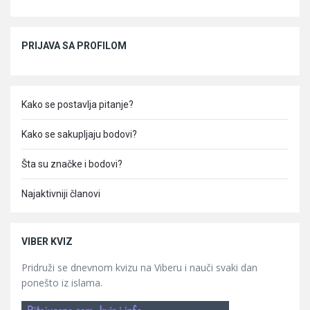
Sidebar
PRIJAVA SA PROFILOM
Kako se postavlja pitanje?
Kako se sakupljaju bodovi?
Šta su značke i bodovi?
Najaktivniji članovi
VIBER KVIZ
Pridruži se dnevnom kvizu na Viberu i nauči svaki dan
ponešto iz islama.