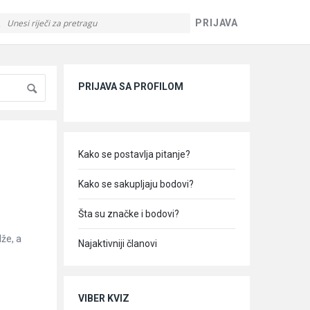
PRIJAVA
Sidebar
PRIJAVA SA PROFILOM
Kako se postavlja pitanje?
Kako se sakupljaju bodovi?
Šta su značke i bodovi?
dže, a
Najaktivniji članovi
VIBER KVIZ