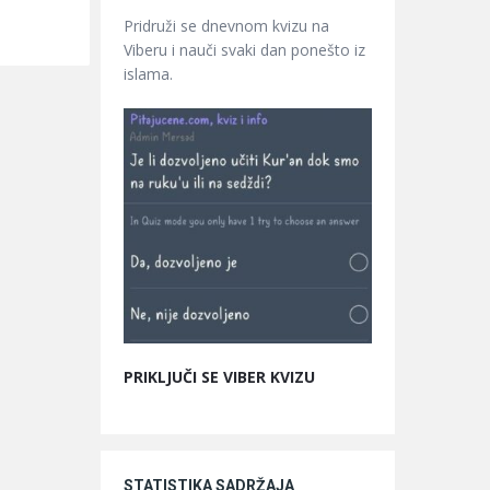
Pridruži se dnevnom kvizu na
Viberu i nauči svaki dan ponešto iz
islama.
PRIKLJUČI SE VIBER KVIZU
STATISTIKA SADRŽAJA