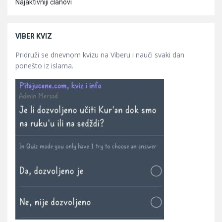
Najaktivniji članovi
VIBER KVIZ
Pridruži se dnevnom kvizu na Viberu i nauči svaki dan
ponešto iz islama.