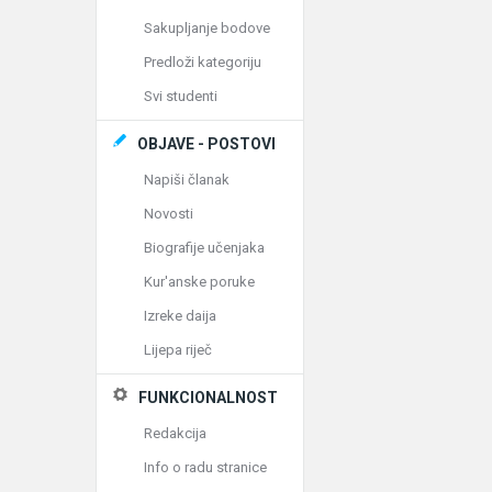
Sakupljanje bodove
Predloži kategoriju
Svi studenti
OBJAVE - POSTOVI
Napiši članak
Novosti
Biografije učenjaka
Kur'anske poruke
Izreke daija
Lijepa riječ
FUNKCIONALNOST
Redakcija
Info o radu stranice