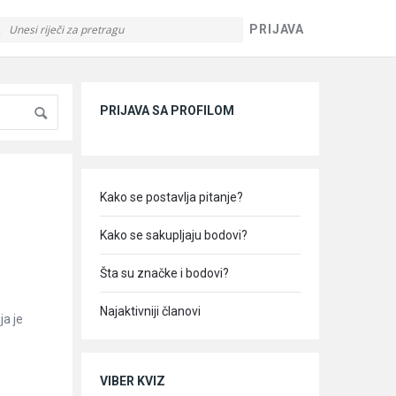
PRIJAVA
Sidebar
PRIJAVA SA PROFILOM
Kako se postavlja pitanje?
Kako se sakupljaju bodovi?
Šta su značke i bodovi?
Najaktivniji članovi
ja je
VIBER KVIZ