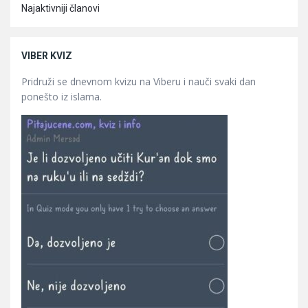
Najaktivniji članovi
VIBER KVIZ
Pridruži se dnevnom kvizu na Viberu i nauči svaki dan
ponešto iz islama.