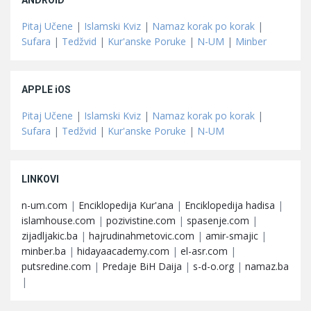
ANDROID
Pitaj Učene
|
Islamski Kviz
|
Namaz korak po korak
|
Sufara
|
Tedžvid
|
Kur'anske Poruke
|
N-UM
|
Minber
APPLE iOS
Pitaj Učene
|
Islamski Kviz
|
Namaz korak po korak
|
Sufara
|
Tedžvid
|
Kur'anske Poruke
|
N-UM
LINKOVI
n-um.com
|
Enciklopedija Kur'ana
|
Enciklopedija hadisa
|
islamhouse.com
|
pozivistine.com
|
spasenje.com
|
zijadljakic.ba
|
hajrudinahmetovic.com
|
amir-smajic
|
minber.ba
|
hidayaacademy.com
|
el-asr.com
|
putsredine.com
|
Predaje BiH Daija
|
s-d-o.org
|
namaz.ba
|