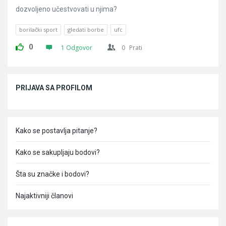
dozvoljeno učestvovati u njima?
borilački sport
gledati borbe
ufc
0
1 Odgovor
0
Prati
Sidebar
PRIJAVA SA PROFILOM
Kako se postavlja pitanje?
Kako se sakupljaju bodovi?
Šta su značke i bodovi?
Najaktivniji članovi