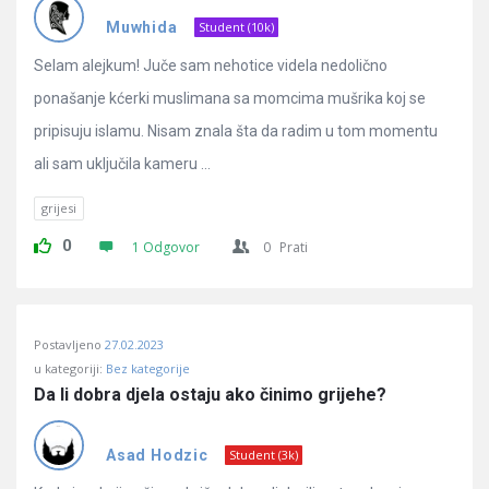
Pitanja
Muwhida
Student (10k)
Selam alejkum! Juče sam nehotice videla nedolično
ponašanje kćerki muslimana sa momcima mušrika koj se
pripisuju islamu. Nisam znala šta da radim u tom momentu
ali sam uključila kameru ...
grijesi
0
1 Odgovor
0
Prati
Postavljeno
27.02.2023
u kategoriji:
Bez kategorije
Da li dobra djela ostaju ako činimo grijehe?
Asad Hodzic
Student (3k)