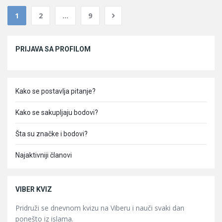
1
2
…
9
Sidebar
PRIJAVA SA PROFILOM
Kako se postavlja pitanje?
Kako se sakupljaju bodovi?
Šta su značke i bodovi?
Najaktivniji članovi
VIBER KVIZ
Pridruži se dnevnom kvizu na Viberu i nauči svaki dan
ponešto iz islama.