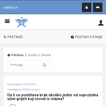
Aplikacije
Pit
Uč
®
PRETRAŽI
POSTAVI PITANJE
Početna
|
izvodi iz islama
Pitaj
Postavljeno
12.05.2022
Učene
u kategoriji:
Bračni propisi
®
Da li se poništava brak ukoliko jedno od supružnika 
učini grijeh koji izvodi iz islama?
Latest