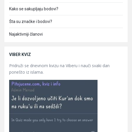
Kako se sakupljaju bodovi?
Šta su značke i bodovi?
Najaktivniji članovi
VIBER KVIZ
Pridruži se dnevnom kvizu na Viberu i nauči svaki dan
ponešto iz islama.