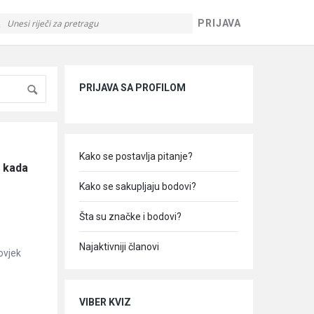
PRIJAVA
Sidebar
PRIJAVA SA PROFILOM
Kako se postavlja pitanje?
 kada 
Kako se sakupljaju bodovi?
Šta su značke i bodovi?
Najaktivniji članovi
čovjek
VIBER KVIZ