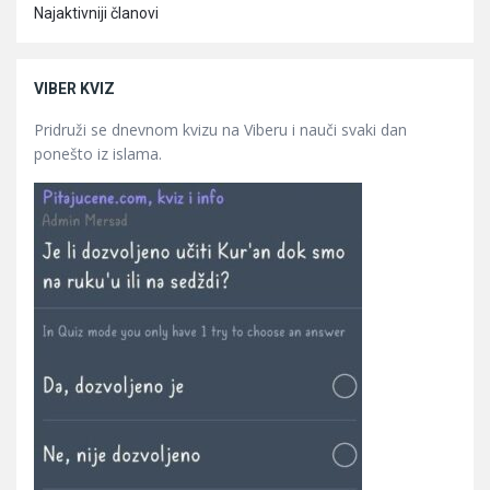
Najaktivniji članovi
VIBER KVIZ
Pridruži se dnevnom kvizu na Viberu i nauči svaki dan
ponešto iz islama.