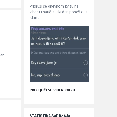
Pridruži se dnevnom kvizu na
Viberu i nauči svaki dan ponešto iz
islama.
ten
PRIKLJUČI SE VIBER KVIZU
STATISTIKA SADRŽAJA