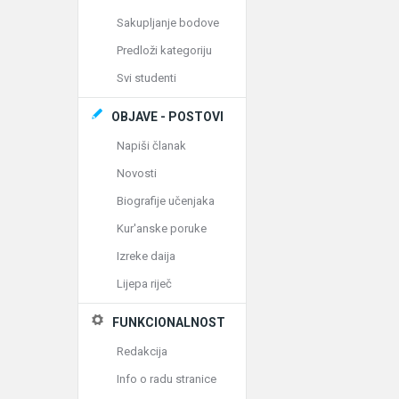
Sakupljanje bodove
Predloži kategoriju
Svi studenti
OBJAVE - POSTOVI
Napiši članak
Novosti
Biografije učenjaka
Kur'anske poruke
Izreke daija
Lijepa riječ
FUNKCIONALNOST
Redakcija
Info o radu stranice