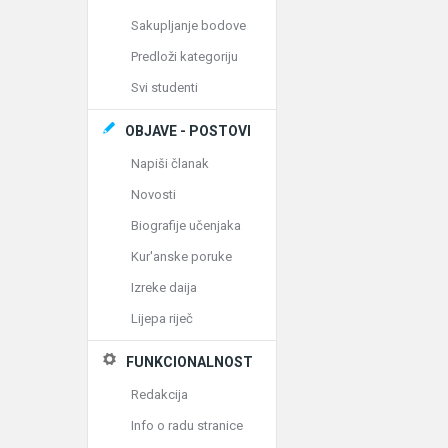
Sakupljanje bodove
Predloži kategoriju
Svi studenti
OBJAVE - POSTOVI
Napiši članak
Novosti
Biografije učenjaka
Kur'anske poruke
Izreke daija
Lijepa riječ
FUNKCIONALNOST
Redakcija
Info o radu stranice