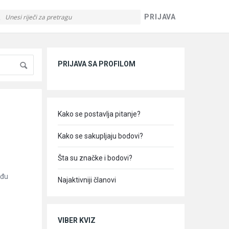
PRIJAVA
Sidebar
PRIJAVA SA PROFILOM
Kako se postavlja pitanje?
Kako se sakupljaju bodovi?
Šta su značke i bodovi?
eđu
Najaktivniji članovi
VIBER KVIZ