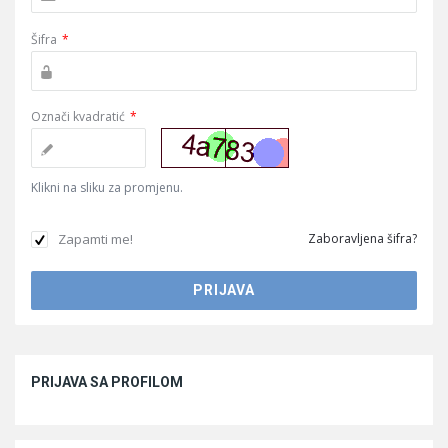
Šifra
*
Označi kvadratić
*
Klikni na sliku za promjenu.
Zapamti me!
Zaboravljena šifra?
Sidebar
PRIJAVA SA PROFILOM