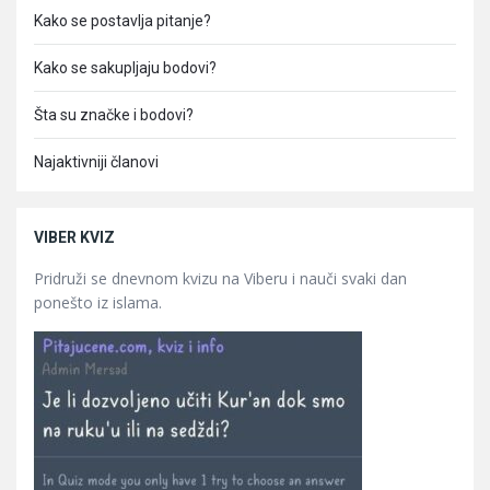
Kako se postavlja pitanje?
Kako se sakupljaju bodovi?
Šta su značke i bodovi?
Najaktivniji članovi
VIBER KVIZ
Pridruži se dnevnom kvizu na Viberu i nauči svaki dan
ponešto iz islama.