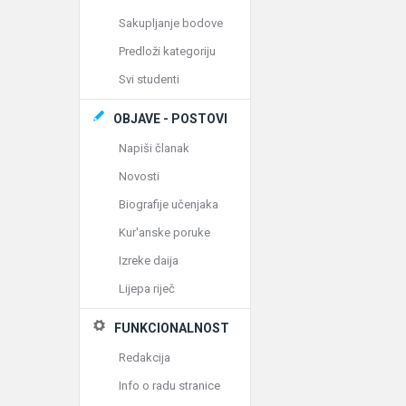
Sakupljanje bodove
Predloži kategoriju
Svi studenti
OBJAVE - POSTOVI
Napiši članak
Novosti
Biografije učenjaka
Kur'anske poruke
Izreke daija
Lijepa riječ
FUNKCIONALNOST
Redakcija
Info o radu stranice