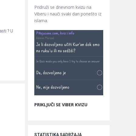
Pridruži se dnevnom kvizu na
Viberu i nauči svaki dan ponešto iz
islama.
sti ? U
PRIKLJUČI SE VIBER KVIZU
STATISTIKA SADRŽAJA