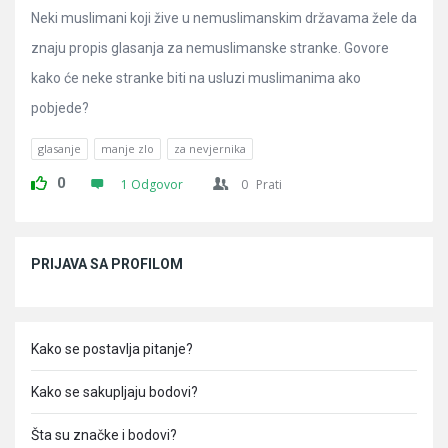
Neki muslimani koji žive u nemuslimanskim državama žele da
znaju propis glasanja za nemuslimanske stranke. Govore
kako će neke stranke biti na usluzi muslimanima ako
pobjede?
glasanje
manje zlo
za nevjernika
0
1 Odgovor
0
Prati
Sidebar
PRIJAVA SA PROFILOM
Kako se postavlja pitanje?
Kako se sakupljaju bodovi?
Šta su značke i bodovi?